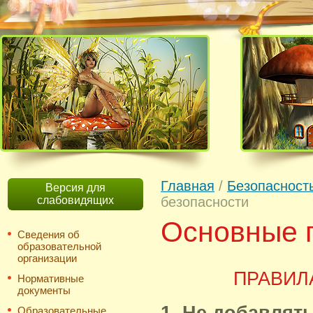
Главная
/
Безопасност
Версия для
слабовидящих
безопасности
Основные 
Сведения об
образовательной
организации
ПРАВИЛ
Нормативные
документы
Образовательные