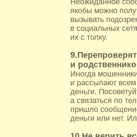
Неожиданное сооб
якобы можно полу
вызывать подозрен
в социальных сетя
их с толку.
9.Перепроверят
и родственнико
Иногда мошенники
и рассылают всем
деньги. Посоветуй
а связаться по те
пришло сообщение
деньги или нет. И
10.Не верить в