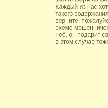
Каждый из нас хо
такого содержани
верните, пожалуйс
схеме мошенничес
неё, он подарит с
в этом случае тож