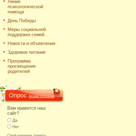
Линия
психологической
помощи
День Победы
Меры социальной
поддержки семей
Новости и объявления
Здоровое питание
Программа
просвещения
родителей
Опрос
Архив опросов
Вам нравится наш
сайт?
Да
Нет
Свой вариант ответа: