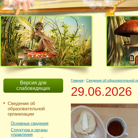
Главная
/
Сведения об образовательной о
Версия для
29.06.2026
слабовидящих
Сведения об
образовательной
организации
Основные сведения
Структура и органы
управления