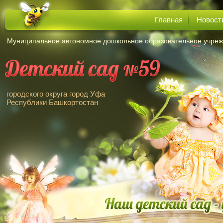
Главная
Новост
Муниципальное автономное дошкольное образовательное учре
городского округа город Уфа
Республики Башкортостан