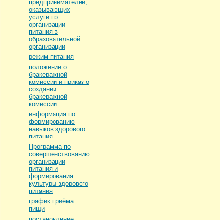
предпринимателей,
оказывающих
услуги по
организации
питания в
образовательной
организации
режим питания
положение о
бракеражной
комиссии и приказ о
создании
бракеражной
комиссии
информация по
формированию
навыков здорового
питания
Программа по
совершенствованию
организации
питания и
формирования
культуры здорового
питания
график приёма
пищи
постановление