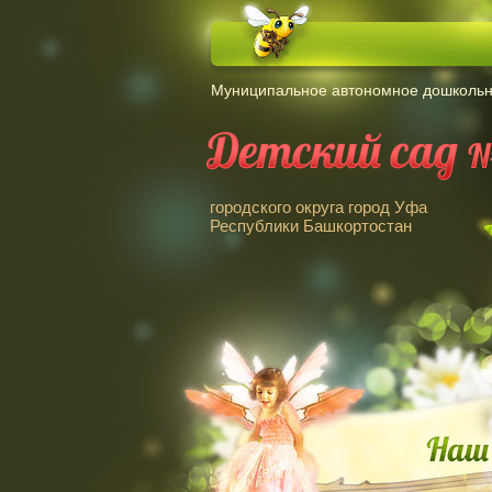
Муниципальное автономное дошкольн
городского округа город Уфа
Республики Башкортостан