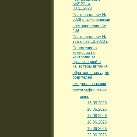
№2122 от
30.11.2023
Постановление №
5828 с изменениями
постановление №
439
Постановление №
775 от 22.12.2020 г.
Положение о
комиссии по
контролю за
организацией и
качеством питания
обратная связь для
родителей
ежедневное меню
фотографии меню
июнь
15.06.2026
16.06.2026
17.06.2026
18.06.2026
19.06.2026
22.06.2026