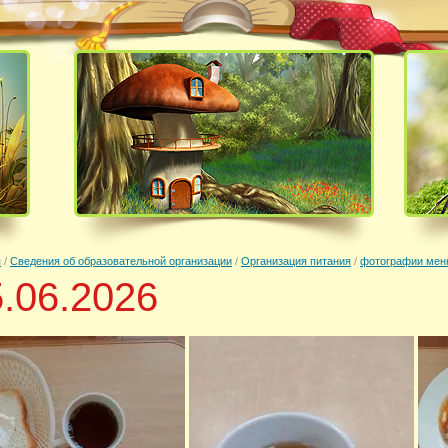
я
/
Сведения об образовательной организации
/
Организация питания
/
фотографии мен
.06.2026