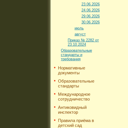
23.06.2026
24.06.2026
29.06.2026
30.06.2026
июль
август
Приказ № 2282 от
23.10.2024
Образовательные
стандарты и
требования
Нормативные
документы
Образовательные
стандарты
Международное
сотрудничество
Антиковидный
инспектор
Правила приёма в
детский сад